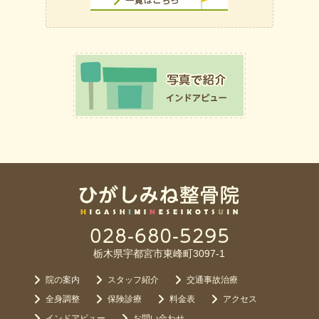
栃木県宇都宮市東峰町3097-1
院の案内
スタッフ紹介
交通事故治療
全身調整
保険診療
料金表
アクセス
インドアビュー
お問い合わせ