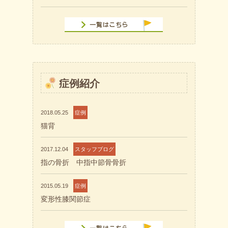
症例紹介
2018.05.25
症例
猫背
2017.12.04
スタッフブログ
指の骨折 中指中節骨骨折
2015.05.19
症例
変形性膝関節症