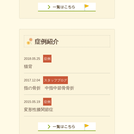
症例紹介
2018.05.25
症例
猫背
2017.12.04
スタッフブログ
指の骨折 中指中節骨骨折
2015.05.19
症例
変形性膝関節症