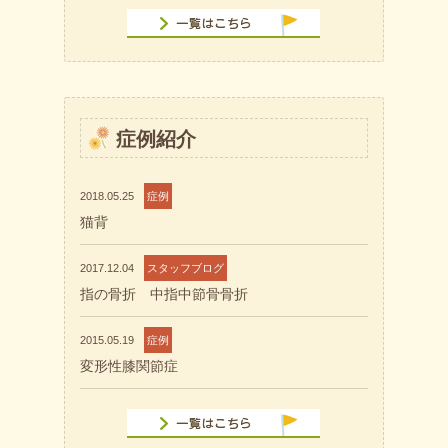
症例紹介
2018.05.25
症例
猫背
2017.12.04
スタッフブログ
指の骨折 中指中節骨骨折
2015.05.19
症例
変形性膝関節症