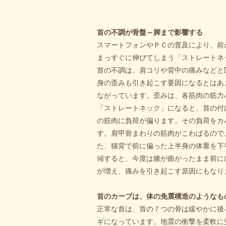
首の不調が骨盤～脚まで影響する
スマートフォンやＰＣの普及により、前
まっすぐに伸びてしまう「ストレートネ
首の不調は、肩コリや背中の痛みなどと
身の歪みも引き起こす要因になるとはあ
ながっています。歪みは、各筋肉の筋力
「ストレートネック」になると、首の付
の筋肉に負荷が偏ります。その負荷をカ
す。肩甲骨まわりの筋肉がこわばるので
た、猫背で前に偏った上半身の体重を下
傾すると、今度は膝が曲がったまま前に
が増え、痛みを引き起こす原因にもなり
首のカーブは、体の免震構造のようなも
正常な首は、首の７つの骨は緩やかに後
ギになっています。地震の衝撃を柔軟に