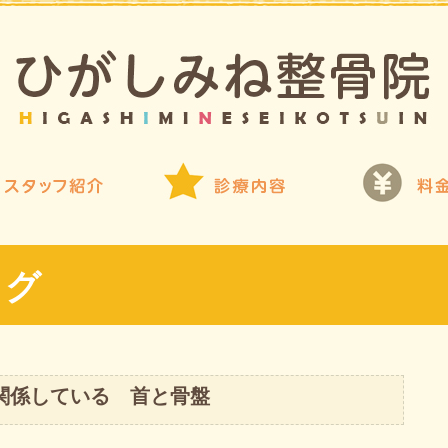
ログ
関係している 首と骨盤