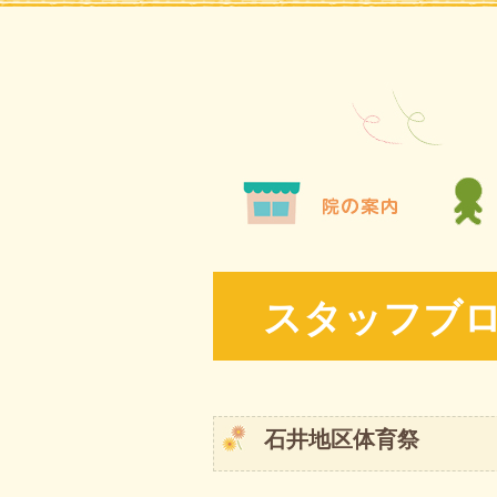
スタッフブ
石井地区体育祭