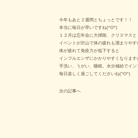
今年もあと２週間とちょっとです！！
本当に毎日が早いですね(^O^)
１２月は忘年会に大掃除、クリスマスと
イベントが沢山で体の疲れも溜まりやす
体が疲れて免疫力が低下すると
インフルエンザにかかりやすくなります
手洗い、うがい、睡眠、水分補給でイン
毎日楽しく過ごしてくださいね(^O^)
次の記事へ