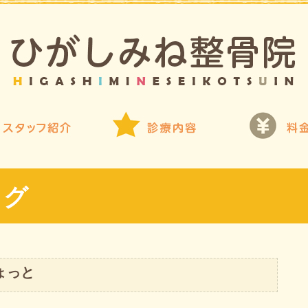
ログ
ょっと