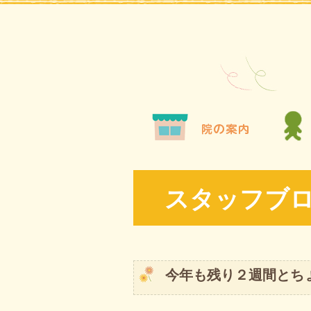
スタッフブ
今年も残り２週間とち