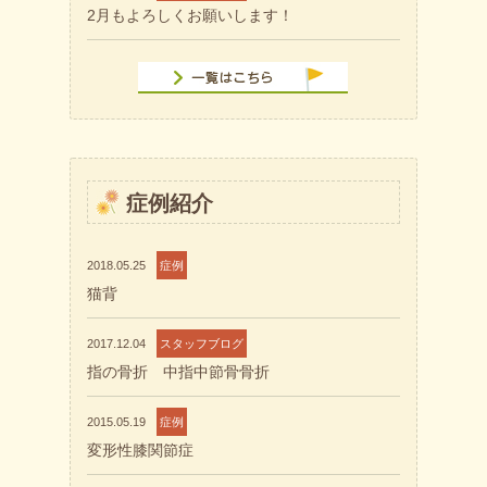
2月もよろしくお願いします！
症例紹介
2018.05.25
症例
猫背
2017.12.04
スタッフブログ
指の骨折 中指中節骨骨折
2015.05.19
症例
変形性膝関節症